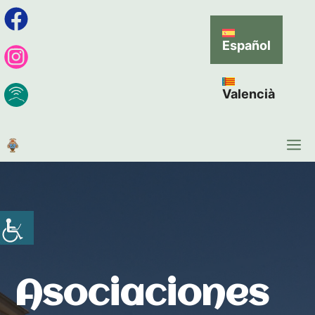
Español
Valencià
Asociaciones