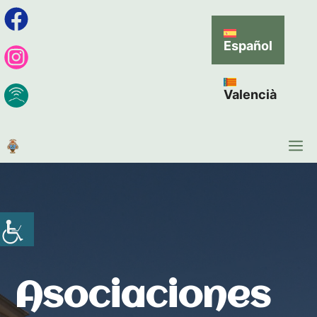
Español
Valencià
Asociaciones