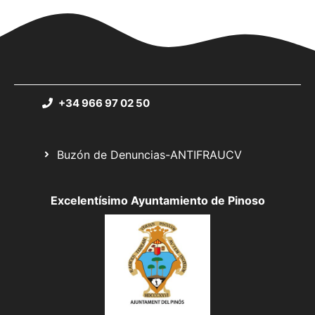
+34 966 97 02 50
Buzón de Denuncias-ANTIFRAUCV
Excelentísimo Ayuntamiento de Pinoso