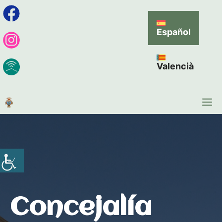
Español
Valencià
Concejalía