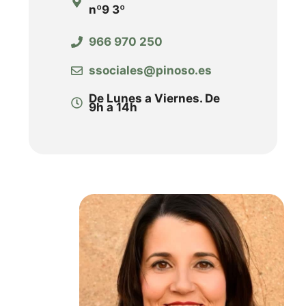
nº9 3º
966 970 250
ssociales@pinoso.es
De Lunes a Viernes. De
9h a 14h