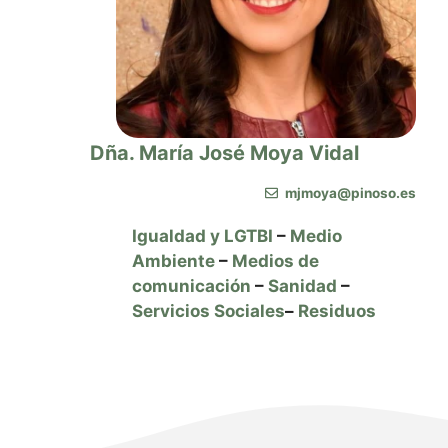
Dña. María José Moya Vidal
mjmoya@pinoso.es
Igualdad y LGTBI
–
Medio
Ambiente
–
Medios de
comunicación
–
Sanidad
–
Servicios Sociales
–
Residuos