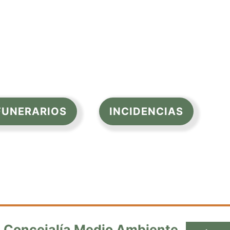
 FUNERARIOS
INCIDENCIAS
Concejalía Medio Ambiente