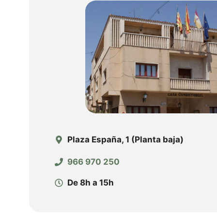
Plaza España, 1 (Planta baja)
966 970 250
De 8h a 15h