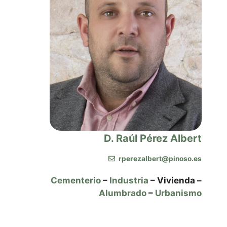
D. Raúl Pérez Albert
rperezalbert@pinoso.es
Cementerio
–
Industria
– Vivienda –
Alumbrado
–
Urbanismo