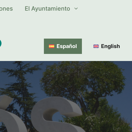
iones
El Ayuntamiento
Español
English