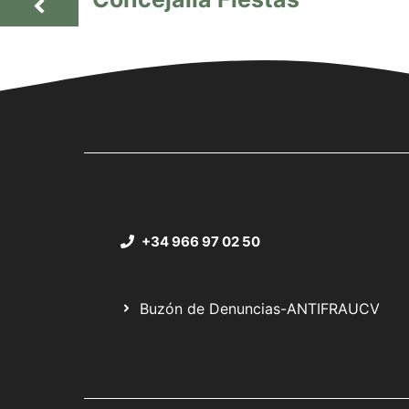
+34 966 97 02 50
Buzón de Denuncias-ANTIFRAUCV