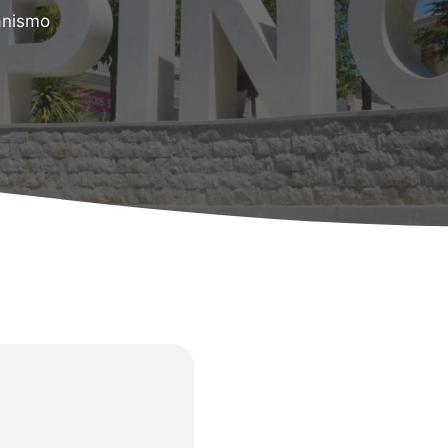
anismo