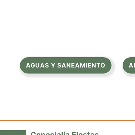
AGUAS Y SANEAMIENTO
A
Concejalía Fiestas