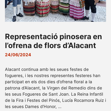
Representació pinosera en
l’ofrena de flors d’Alacant
24/06/2024
Alacant continua amb les seues festes de
fogueres, i les nostres representes festeres han
participat en els dos dies d’ofrena floral a la
patrona d’Alacant, la Virgen del Remedio dins de
les seus Fogueres de Sant Joan. La Reina Infantil
de la Fira i Festes del Pinós, Lucía Rocamora Ruiz i
les seues Dames d’Honor, …