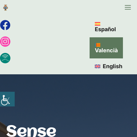
Español
Valencià
English
Sense