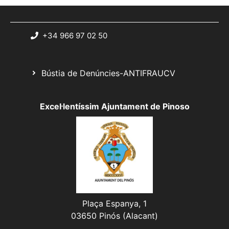
+34 966 97 02 50
Bústia de Denúncies-ANTIFRAUCV
Excel·lentíssim Ajuntament de Pinoso
Plaça Espanya, 1
03650 Pinós (Alacant)