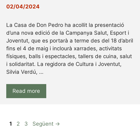
02/04/2024
La Casa de Don Pedro ha acollit la presentació
d’una nova edició de la Campanya Salut, Esport i
Joventut, que es portarà a terme des del 18 d’abril
fins el 4 de maig i inclourà xarrades, activitats
físiques, balls i espectacles, tallers de cuina, salut
i solidaritat. La regidora de Cultura i Joventut,
Silvia Verdú, …
Read more
1
2
3
Següent
→