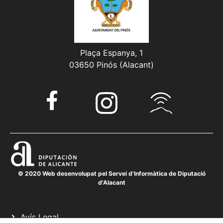
Plaça Espanya, 1
03650 Pinós (Alacant)
© 2020 Web desenvolupat pel Servei d'Informàtica de Diputació
d'Alacant
Avís Legal