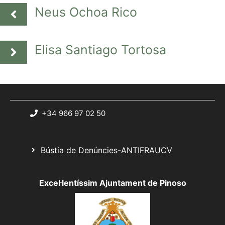
Neus Ochoa Rico
Elisa Santiago Tortosa
+34 966 97 02 50
Bústia de Denúncies-ANTIFRAUCV
Excel·lentíssim Ajuntament de Pinoso