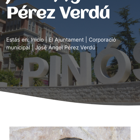
Pérez Verdú
Estás en:
Inicio
|
El Ajuntament
|
Corporació
municipal
|
José Ángel Pérez Verdú