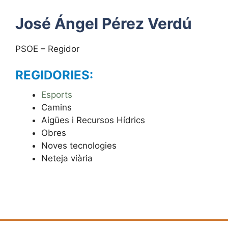
José Ángel Pérez Verdú
PSOE – Regidor
REGIDORIES:
Esports
Camins
Aigües i Recursos Hídrics
Obres
Noves tecnologies
Neteja viària