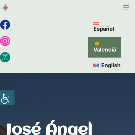
Español
Valencià
English
José Ángel