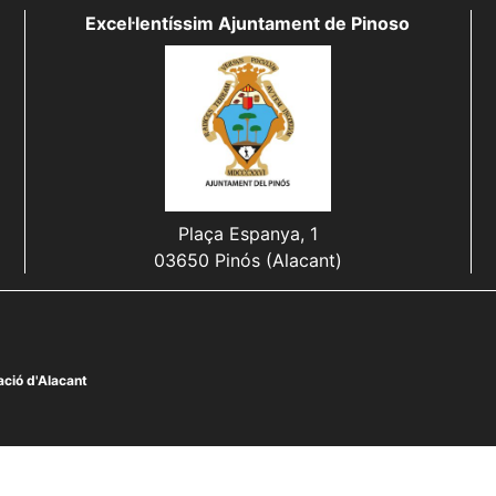
Excel·lentíssim Ajuntament de Pinoso
Plaça Espanya, 1
03650 Pinós (Alacant)
ció d'Alacant