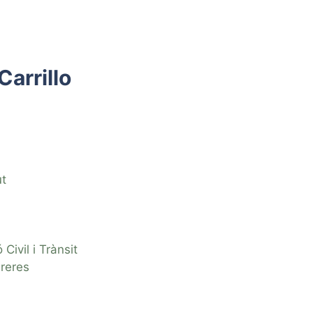
Carrillo
ut
 Civil i Trànsit
reres