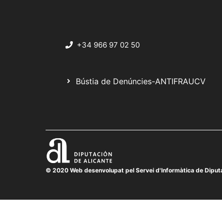
+34 966 97 02 50
Bústia de Denúncies-ANTIFRAUCV
© 2020 Web desenvolupat pel Servei d'Informàtica de Diputa