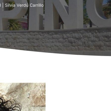
l
|
Silvia Verdú Carrillo