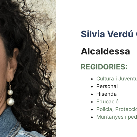
Silvia Verdú 
Alcaldessa
REGIDORIES:
Cultura i Juvent
Personal
Hisenda
Educació
Policia, Protecció
Muntanyes i ped