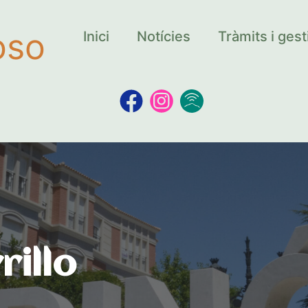
oso
Inici
Notícies
Tràmits i ges
rillo