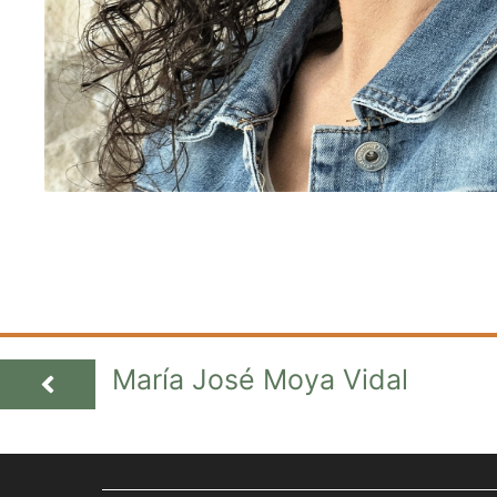
María José Moya Vidal