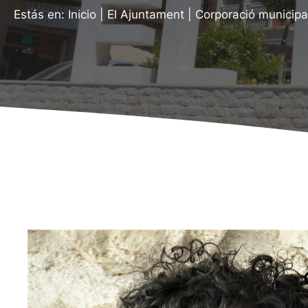
Estás en:
Inicio
|
El Ajuntament
|
Corporació municipa