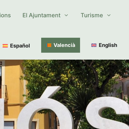
tions
El Ajuntament
Turisme
Valencià
English
Español