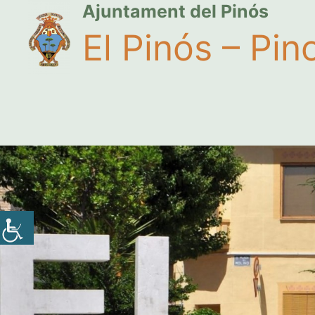
Ajuntament del Pinós
El Pinós – Pin