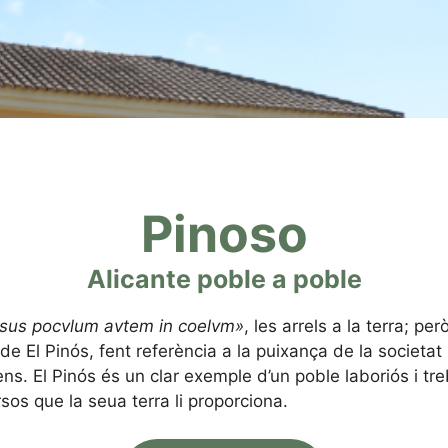
Pinoso
Alicante poble a poble
rsus pocvlum avtem in coelvm»
, les arrels a la terra; pe
t de El Pinós, fent referència a la puixança de la societa
ens. El Pinós és un clar exemple d’un poble laboriós i tr
sos que la seua terra li proporciona.