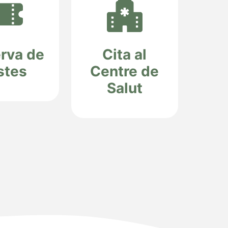
rva de
Cita al
stes
Centre de
Salut