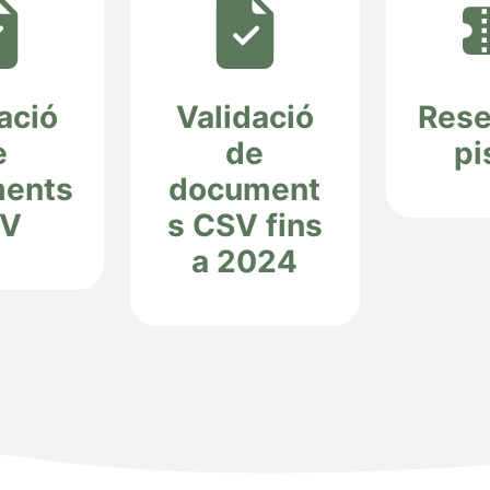
ació
Validació
Rese
e
de
pi
ents
document
V
s CSV fins
a 2024