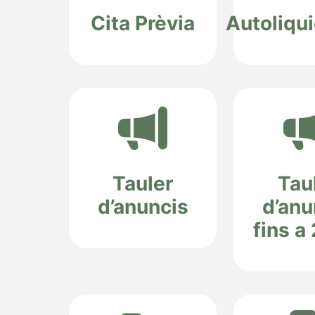
Cita Prèvia
Autoliqu
Tauler
Tau
d’anuncis
d’anu
fins a