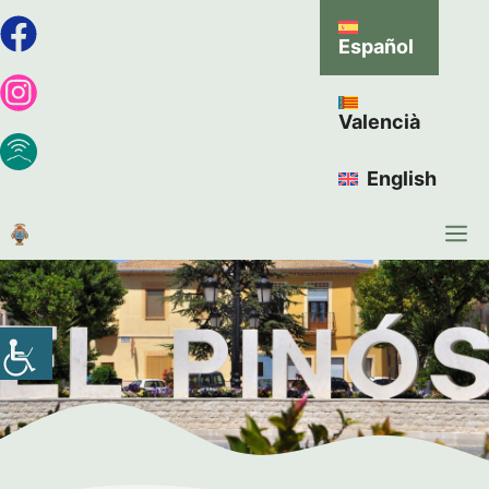
Español
Valencià
English