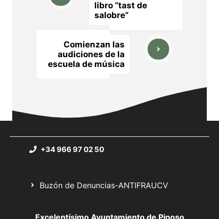
libro “tast de
salobre”
Comienzan las
audiciones de la
escuela de música
+34 966 97 02 50
Buzón de Denuncias-ANTIFRAUCV
Excelentísimo Ayuntamiento de Pinoso