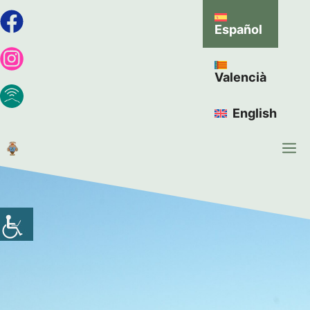
Español
Valencià
English