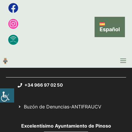
Español
+34 966 97 02 50
Buzón de Denuncias-ANTIFRAUCV
Excelentísimo Ayuntamiento de Pinoso