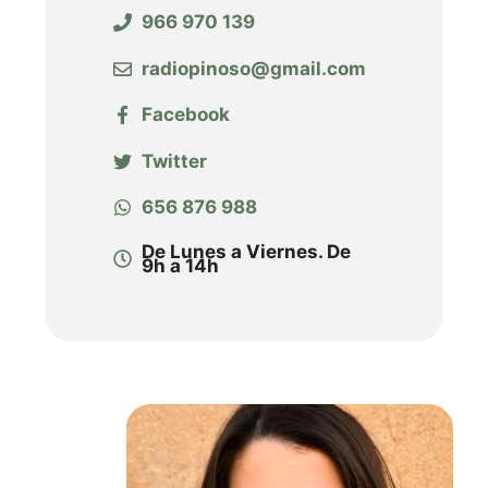
966 970 139
radiopinoso@gmail.com
Facebook
Twitter
656 876 988
De Lunes a Viernes. De
9h a 14h