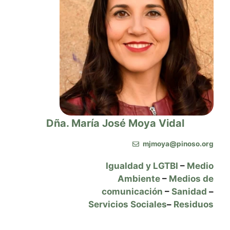
Dña. María José Moya Vidal
mjmoya@pinoso.org
Igualdad y LGTBI
–
Medio
Ambiente
–
Medios de
comunicación
–
Sanidad
–
Servicios Sociales
–
Residuos