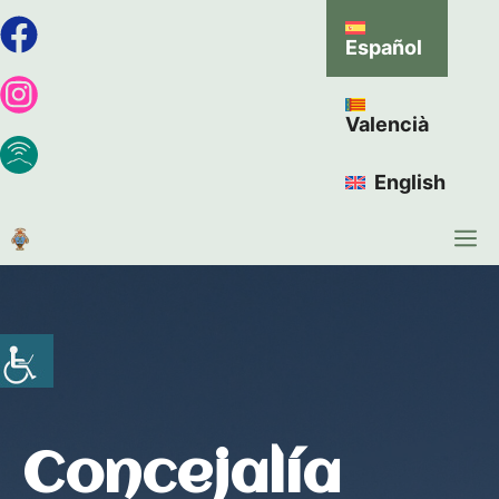
Español
Valencià
English
Concejalía