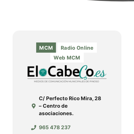
MCM
Radio Online
Web MCM
C/ Perfecto Rico Mira, 28
– Centro de
asociaciones.
965 478 237