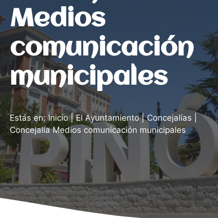
Medios
comunicación
municipales
Estás en:
Inicio
|
El Ayuntamiento
|
Concejalías
|
Concejalía Medios comunicación municipales