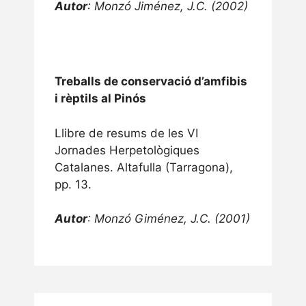
Autor
: Monzó Jiménez, J.C. (2002)
Treballs de conservació d’amfibis
i rèptils al Pinós
Llibre de resums de les VI
Jornades Herpetològiques
Catalanes. Altafulla (Tarragona),
pp. 13.
Autor
: Monzó Giménez, J.C. (2001)