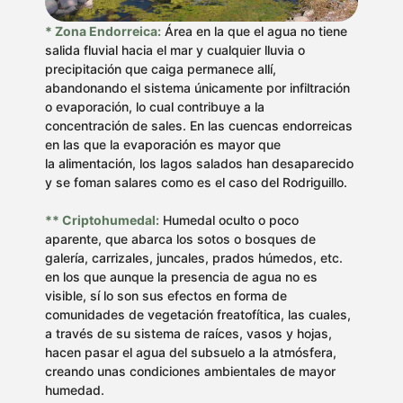
* Zona Endorreica:
Área en la que el agua no tiene
salida fluvial hacia el mar y cualquier lluvia o
precipitación que caiga permanece allí,
abandonando el sistema únicamente por infiltración
o evaporación, lo cual contribuye a la
concentración de sales. En las cuencas endorreicas
en las que la evaporación es mayor que
la alimentación, los lagos salados han desaparecido
y se foman salares como es el caso del Rodriguillo.
**
Criptohumedal:
Humedal oculto o poco
aparente, que abarca los sotos o bosques de
galería, carrizales, juncales, prados húmedos, etc.
en los que aunque la presencia de agua no es
visible, sí lo son sus efectos en forma de
comunidades de vegetación freatofítica, las cuales,
a través de su sistema de raíces, vasos y hojas,
hacen pasar el agua del subsuelo a la atmósfera,
creando unas condiciones ambientales de mayor
humedad.