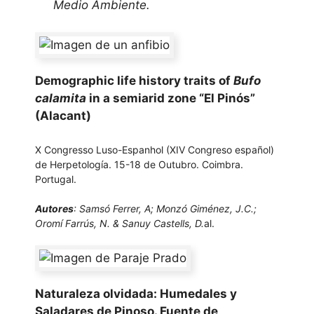
Medio Ambiente.
Demographic life history traits of
Bufo
calamita
in a semiarid zone “El Pinós”
(Alacant)
X Congresso Luso-Espanhol (XIV Congreso español)
de Herpetología. 15-18 de Outubro. Coimbra.
Portugal.
Autores
: Samsó Ferrer, A; Monzó Giménez, J.C.;
Oromí Farrús, N. & Sanuy Castells, D.
al.
Naturaleza olvidada: Humedales y
Saladares de Pinoso. Fuente de