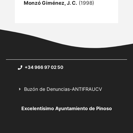
Monzó Giménez, J. C.
(1998)
+34 966 97 02 50
Buzón de Denuncias-ANTIFRAUCV
Excelentísimo Ayuntamiento de Pinoso