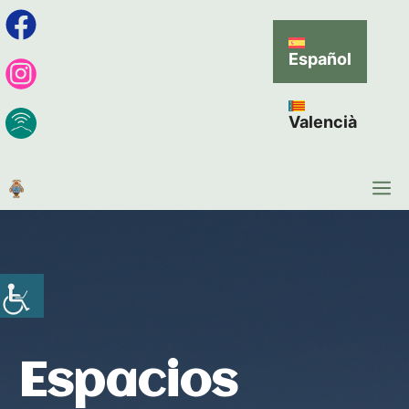
Español
Valencià
Espacios