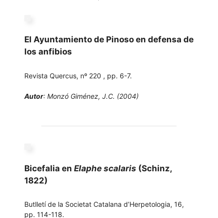
El Ayuntamiento de Pinoso en defensa de
los anfibios
Revista Quercus, nº 220 , pp. 6-7.
Autor
: Monzó Giménez, J.C. (2004)
Bicefalia en
Elaphe scalaris
(Schinz,
1822)
Butlletí de la Societat Catalana d’Herpetologia, 16,