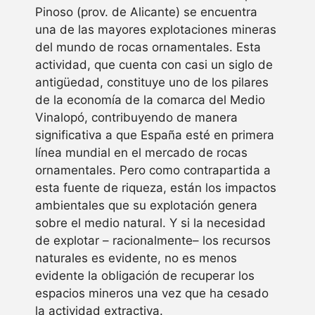
Pinoso (prov. de Alicante) se encuentra
una de las mayores explotaciones mineras
del mundo de rocas ornamentales. Esta
actividad, que cuenta con casi un siglo de
antigüedad, constituye uno de los pilares
de la economía de la comarca del Medio
Vinalopó, contribuyendo de manera
significativa a que España esté en primera
línea mundial en el mercado de rocas
ornamentales. Pero como contrapartida a
esta fuente de riqueza, están los impactos
ambientales que su explotación genera
sobre el medio natural. Y si la necesidad
de explotar – racionalmente– los recursos
naturales es evidente, no es menos
evidente la obligación de recuperar los
espacios mineros una vez que ha cesado
la actividad extractiva.