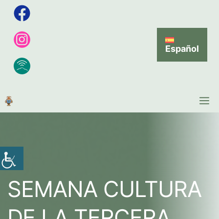
Español
SEMANA CULTURA
DE LA TERCERA