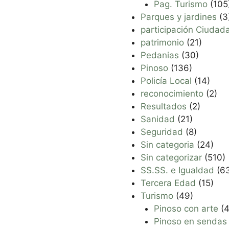
Pag. Turismo
(105
Parques y jardines
(3
participación Ciudad
patrimonio
(21)
Pedanias
(30)
Pinoso
(136)
Policía Local
(14)
reconocimiento
(2)
Resultados
(2)
Sanidad
(21)
Seguridad
(8)
Sin categoria
(24)
Sin categorizar
(510)
SS.SS. e Igualdad
(6
Tercera Edad
(15)
Turismo
(49)
Pinoso con arte
(4
Pinoso en sendas