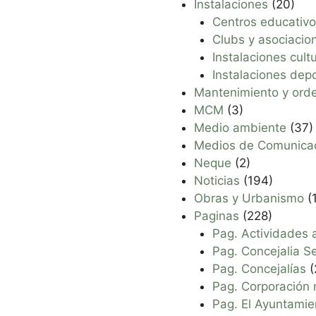
Instalaciones
(20)
Centros educativo
Clubs y asociacio
Instalaciones cult
Instalaciones depo
Mantenimiento y ord
MCM
(3)
Medio ambiente
(37)
Medios de Comunica
Neque
(2)
Noticias
(194)
Obras y Urbanismo
(
Paginas
(228)
Pag. Actividades 
Pag. Concejalia Se
Pag. Concejalías
(
Pag. Corporación 
Pag. El Ayuntamie