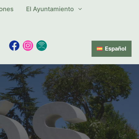
iones
El Ayuntamiento
Español