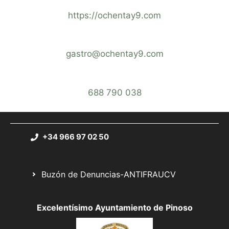
https://ochentay9.com
gastro@ochentay9.com
688 790 038
+34 966 97 02 50
Buzón de Denuncias-ANTIFRAUCV
Excelentísimo Ayuntamiento de Pinoso