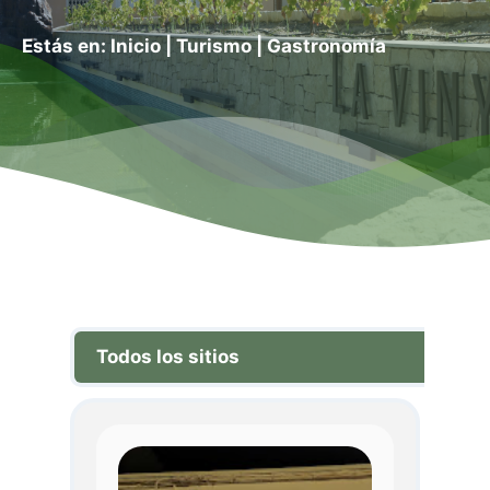
Estás en:
Inicio
|
Turismo
|
Gastronomía
Todos los sitios