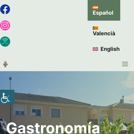
Español
Valencià
English
Gastronomía