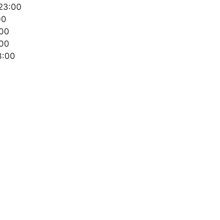
23:00
00
:00
00
3:00