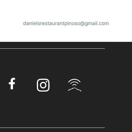
danielsrestaurantpinoso@gmail.com