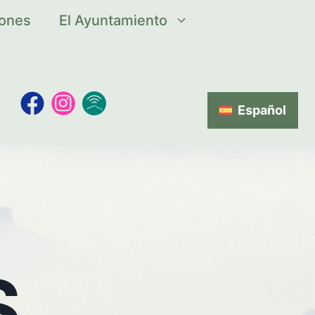
iones
El Ayuntamiento
Español
S