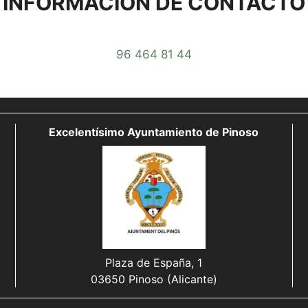
INFORMACIÓN DE CONTACTO
96 464 81 44
Excelentísimo Ayuntamiento de Pinoso
Plaza de España, 1
03650 Pinoso (Alicante)