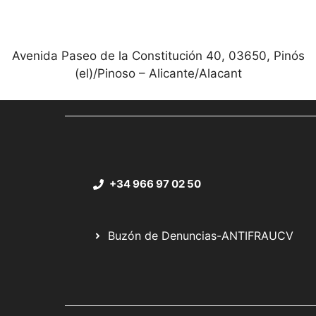
Avenida Paseo de la Constitución 40, 03650, Pinós
(el)/Pinoso – Alicante/Alacant
+34 966 97 02 50
Buzón de Denuncias-ANTIFRAUCV