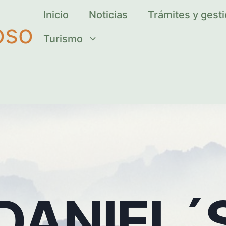
Inicio
Noticias
Trámites y gest
oso
Turismo
DANIEL´