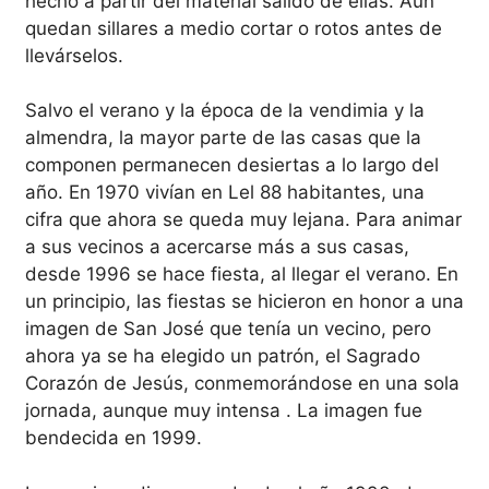
hecho a partir del material salido de ellas. Aún
quedan sillares a medio cortar o rotos antes de
llevárselos.
Salvo el verano y la época de la vendimia y la
almendra, la mayor parte de las casas que la
componen permanecen desiertas a lo largo del
año. En 1970 vivían en Lel 88 habitantes, una
cifra que ahora se queda muy lejana. Para animar
a sus vecinos a acercarse más a sus casas,
desde 1996 se hace fiesta, al llegar el verano. En
un principio, las fiestas se hicieron en honor a una
imagen de San José que tenía un vecino, pero
ahora ya se ha elegido un patrón, el Sagrado
Corazón de Jesús, conmemorándose en una sola
jornada, aunque muy intensa . La imagen fue
bendecida en 1999.