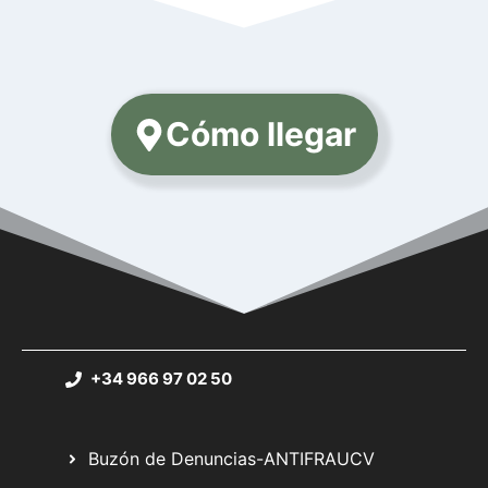
Cómo llegar
+34 966 97 02 50
Buzón de Denuncias-ANTIFRAUCV