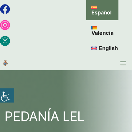
Español
Valencià
English
PEDANÍA LEL