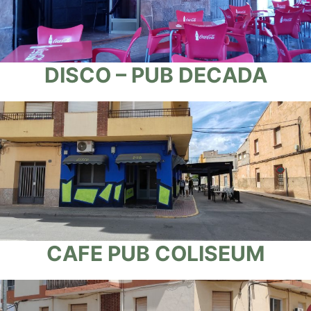
DISCO – PUB DECADA
CAFE PUB COLISEUM