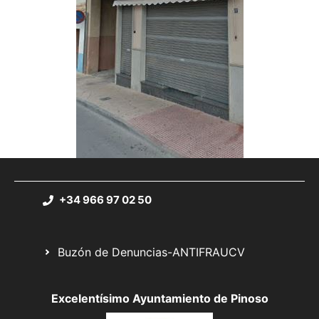
+34 966 97 02 50
Buzón de Denuncias-ANTIFRAUCV
Excelentísimo Ayuntamiento de Pinoso