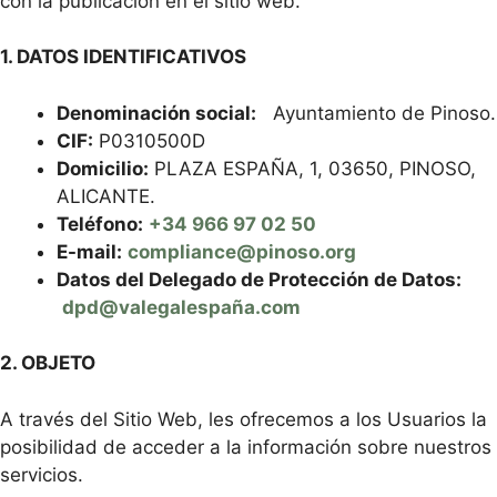
con la publicación en el sitio web.
1. DATOS IDENTIFICATIVOS
Denominación social:
Ayuntamiento de Pinoso.
CIF:
P0310500D
Domicilio:
PLAZA ESPAÑA, 1, 03650, PINOSO,
ALICANTE.
Teléfono:
+34 966 97 02 50
E-mail:
compliance@pinoso.org
Datos del Delegado de Protección de Datos:
dpd@valegalespaña.com
2. OBJETO
A través del Sitio Web, les ofrecemos a los Usuarios la
posibilidad de acceder a la información sobre nuestros
servicios.