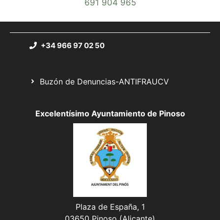
691 904 965
+34 966 97 02 50
Buzón de Denuncias-ANTIFRAUCV
Excelentísimo Ayuntamiento de Pinoso
Plaza de España, 1
03650 Pinoso (Alicante)