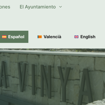
iones
El Ayuntamiento
Español
Valencià
English