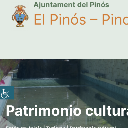
Ajuntament del Pinós
El Pinós – Pin
Patrimonio cultur