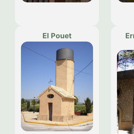
El Pouet
Er