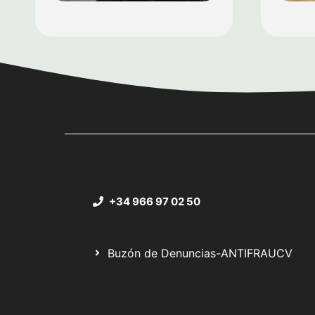
+34 966 97 02 50
Buzón de Denuncias-ANTIFRAUCV