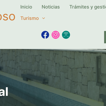
Inicio
Noticias
Trámites y gest
oso
Turismo
al