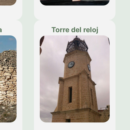
a
Torre del reloj