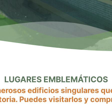
LUGARES EMBLEMÁTICOS
rosos edificios singulares qu
storia. Puedes visitarlos y comp