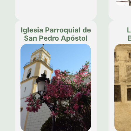
Iglesia Parroquial de
L
San Pedro Apóstol