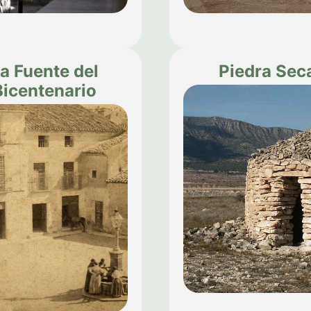
a Fuente del
Piedra Sec
Bicentenario