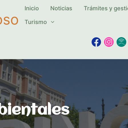
Inicio
Noticias
Trámites y gest
oso
Turismo
bientales