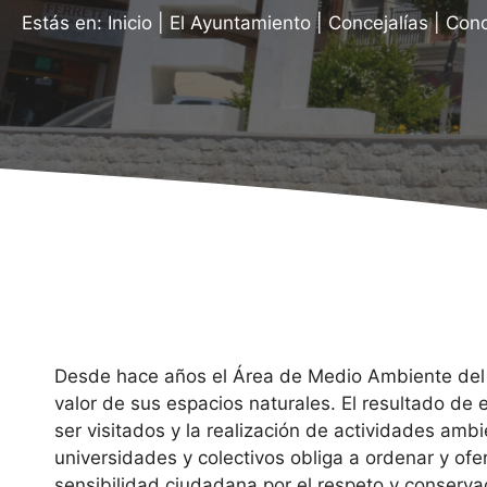
Estás en:
Inicio
|
El Ayuntamiento
|
Concejalías
|
Conc
Desde hace años el Área de Medio Ambiente del 
valor de sus espacios naturales. El resultado de
ser visitados y la realización de actividades amb
universidades y colectivos obliga a ordenar y ofe
sensibilidad ciudadana por el respeto y conserva