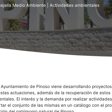
ejalía Medio Ambiente
|
Actividades ambientales
Ayuntamiento de Pinoso viene desarrollando proyectos 
 estas actuaciones, además de la recuperación de estos
ientales. El interés y la demanda por realizar actividad
rtar el conjunto de las mismas en un catálogo con el pro
ción del patrimonio natural de Pinoso.