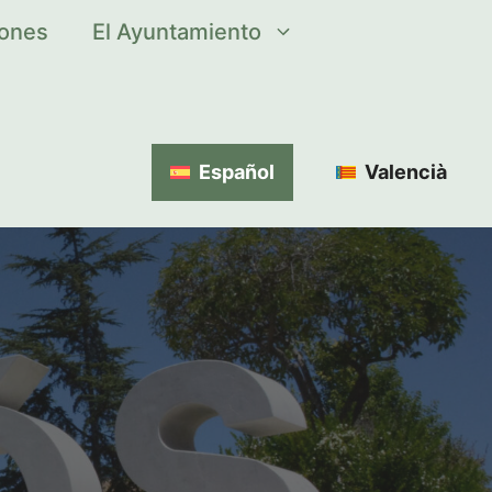
iones
El Ayuntamiento
Español
Valencià