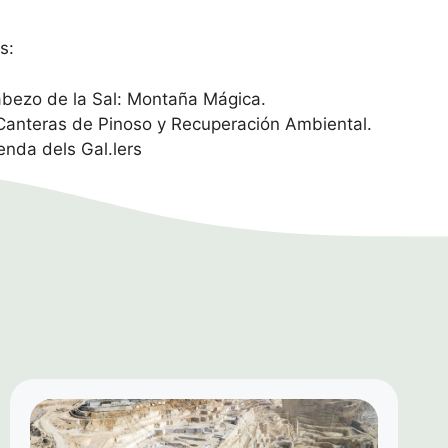
s:
bezo de la Sal: Montaña Mágica.
anteras de Pinoso y Recuperación Ambiental.
nda dels Gal.lers