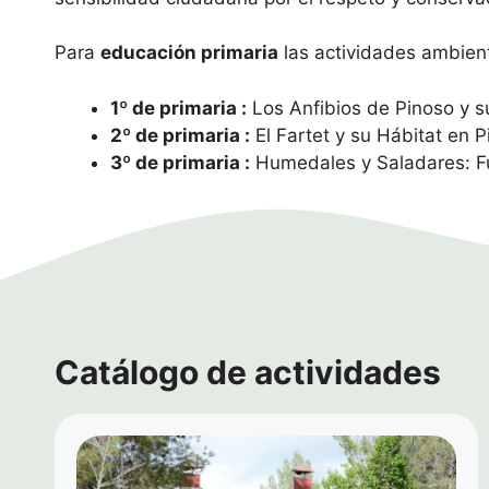
Para
educación primaria
las actividades ambient
1º de primaria :
Los Anfibios de Pinoso y s
2º de primaria :
El Fartet y su Hábitat en P
3º de primaria :
Humedales y Saladares: F
Catálogo de actividades