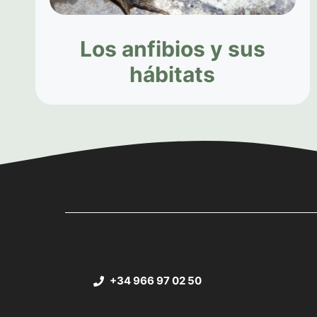
Los anfibios y sus
hábitats
+34 966 97 02 50