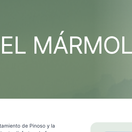
EL MÁRMOL
tamiento de Pinoso y la