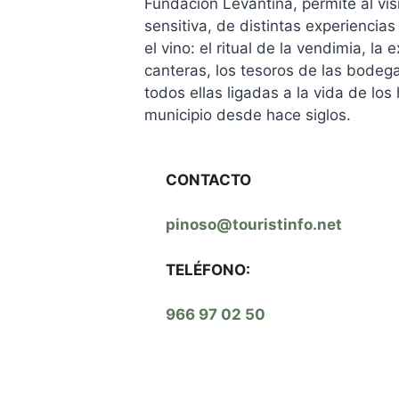
Fundación Levantina, permite al vis
sensitiva, de distintas experiencia
el vino: el ritual de la vendimia, la 
canteras, los tesoros de las bodega
todos ellas ligadas a la vida de lo
municipio desde hace siglos.
CONTACTO
pinoso@touristinfo.net
TELÉFONO:
966 97 02 50