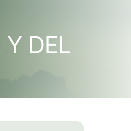
 Y DEL