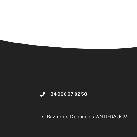
+34 966 97 02 50
Buzón de Denuncias-ANTIFRAUCV