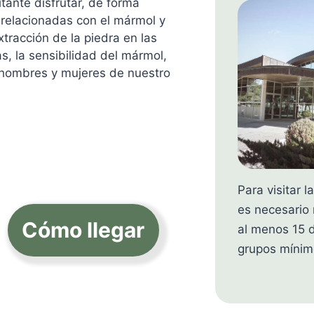
itante disfrutar, de forma
s relacionadas con el mármol y
extracción de la piedra en las
s, la sensibilidad del mármol,
s hombres y mujeres de nuestro
Para visitar 
es necesario 
Cómo llegar
al menos 15 d
grupos mínim