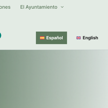
iones
El Ayuntamiento
Español
English