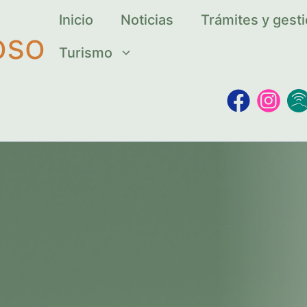
Inicio
Noticias
Trámites y gest
oso
Turismo