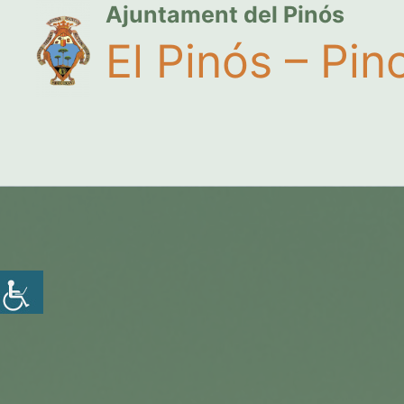
Ajuntament del Pinós
El Pinós – Pin