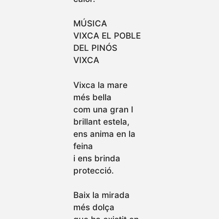
MÚSICA
VIXCA EL POBLE
DEL PINÓS
VIXCA
Vixca la mare
més bella
com una gran I
brillant estela,
ens anima en la
feina
i ens brinda
protecció.
Baix la mirada
més dolça