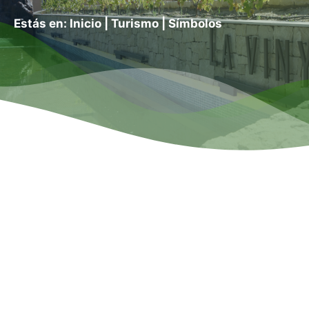
Estás en:
Inicio
|
Turismo
|
Símbolos