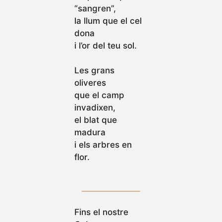
“sangren”,
la llum que el cel
dona
i l’or del teu sol.
Les grans
oliveres
que el camp
invadixen,
el blat que
madura
i els arbres en
flor.
Fins el nostre