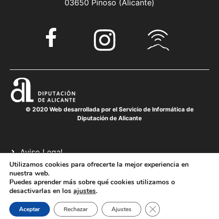
03650 Pinoso (Alicante)
© 2020 Web desarrollada por el Servicio de Informática de
Diputación de Alicante
Aviso Legal
Política de cookies
Utilizamos cookies para ofrecerte la mejor experiencia en
nuestra web.
Política de privacidad
Puedes aprender más sobre qué cookies utilizamos o
desactivarlas en los
ajustes
.
Cerrar el banner de 
Aceptar
Rechazar
Ajustes