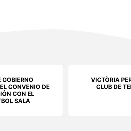
E GOBIERNO
VICTÒRIA PE
 EL CONVENIO DE
CLUB DE TE
IÓN CON EL
TBOL SALA