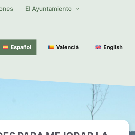
iones
El Ayuntamiento
Español
Valencià
English