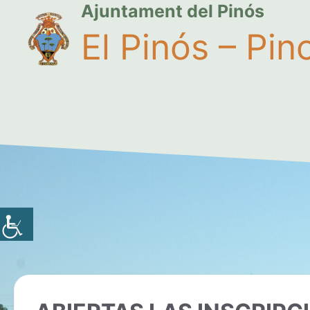
Ajuntament del Pinós
El Pinós – Pin