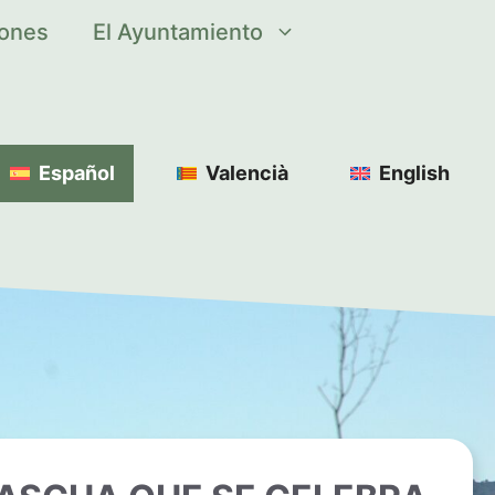
iones
El Ayuntamiento
Español
Valencià
English