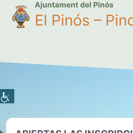
Ajuntament del Pinós
El Pinós – Pin