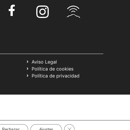
Aviso Legal
Política de cookies
Política de privacidad
Cerrar el banner de cookies RGP
Rechazar
Ajustes