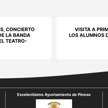
ES, CONCIERTO
VISITA A PR
DE LA BANDA
LOS ALUMNOS D
EL TEATRO-
Excelentísimo Ayuntamiento de Pinoso