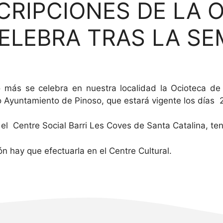
SCRIPCIONES DE LA 
ELEBRA TRAS LA SE
año más se celebra en nuestra localidad la Ocioteca d
o Ayuntamiento de Pinoso, que estará vigente los días 2
 el Centre Social Barri Les Coves de Santa Catalina, te
ón hay que efectuarla en el Centre Cultural.