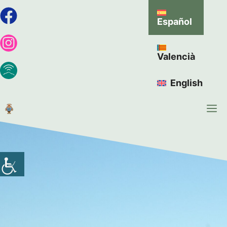
Español
Valencià
English