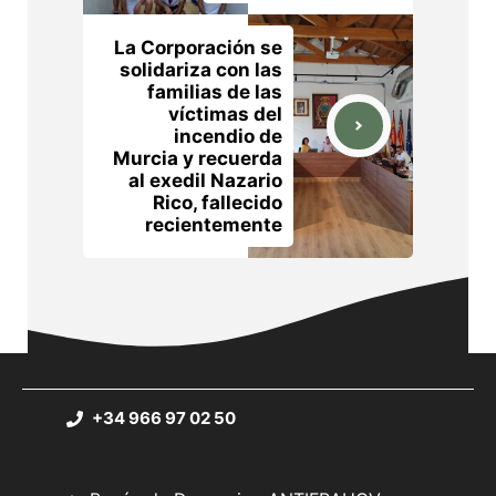
La Corporación se
solidariza con las
familias de las
víctimas del
incendio de
Murcia y recuerda
al exedil Nazario
Rico, fallecido
recientemente
+34 966 97 02 50