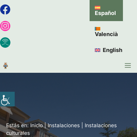
Español
Valencià
English
Estás en:
Inicio
|
Instalaciones
|
Instalaciones
culturales