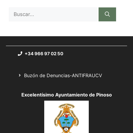
+34 966 97 02 50
Buzón de Denuncias-ANTIFRAUCV
Excelentísimo Ayuntamiento de Pinoso