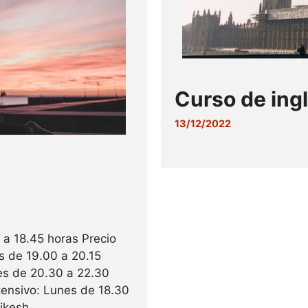
Curso de ing
13/12/2022
 a 18.45 horas Precio
s de 19.00 a 20.15
es de 20.30 a 22.30
tensivo: Lunes de 18.30
ikesh