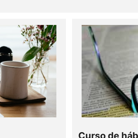
Curso de háb