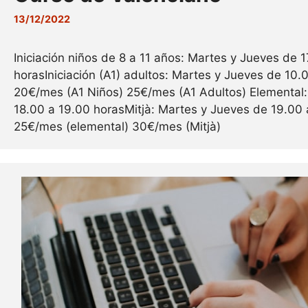
13/12/2022
Iniciación niños de 8 a 11 años: Martes y Jueves de 
horasIniciación (A1) adultos: Martes y Jueves de 10.0
20€/mes (A1 Niños) 25€/mes (A1 Adultos) Elemental
18.00 a 19.00 horasMitjà: Martes y Jueves de 19.00 
25€/mes (elemental) 30€/mes (Mitjà)