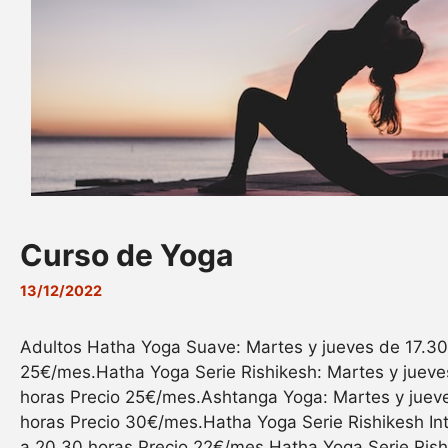
Curso de Yoga
13/12/2022
Adultos Hatha Yoga Suave: Martes y jueves de 17.30
25€/mes.Hatha Yoga Serie Rishikesh: Martes y jueve
horas Precio 25€/mes.Ashtanga Yoga: Martes y juev
horas Precio 30€/mes.Hatha Yoga Serie Rishikesh In
a 20.30 horas Precio 22€/mes.Hatha Yoga Serie Rish