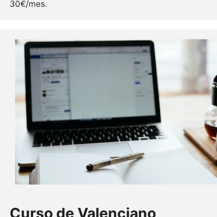
30€/mes.
Curso de Valenciano