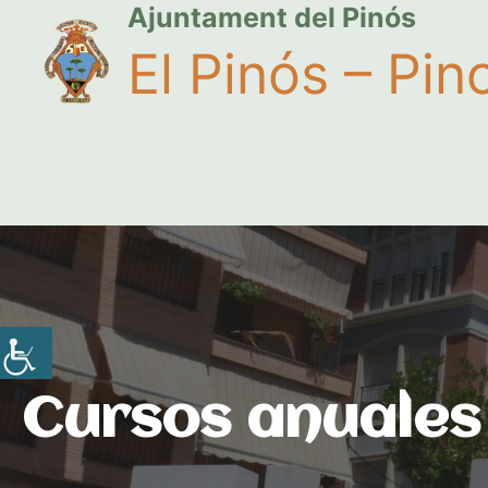
Ajuntament del Pinós
El Pinós – Pin
Cursos anuales