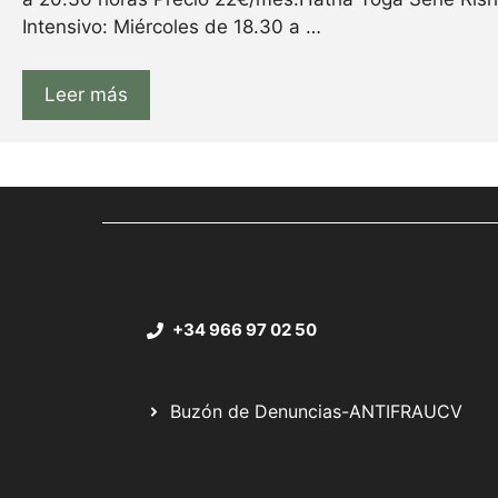
Intensivo: Miércoles de 18.30 a …
Leer más
+34 966 97 02 50
Buzón de Denuncias-ANTIFRAUCV