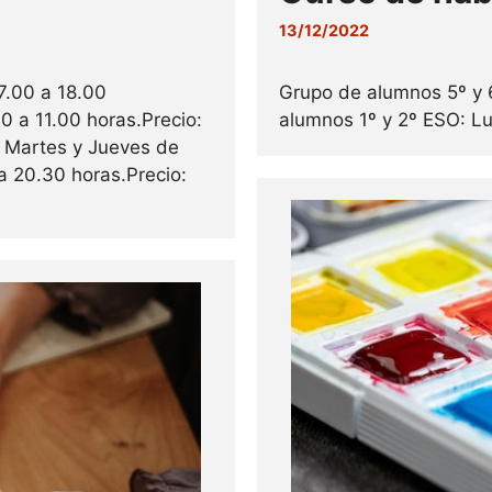
13/12/2022
17.00 a 18.00
Grupo de alumnos 5º y 6
0 a 11.00 horas.Precio:
alumnos 1º y 2º ESO: Lu
: Martes y Jueves de
a 20.30 horas.Precio: