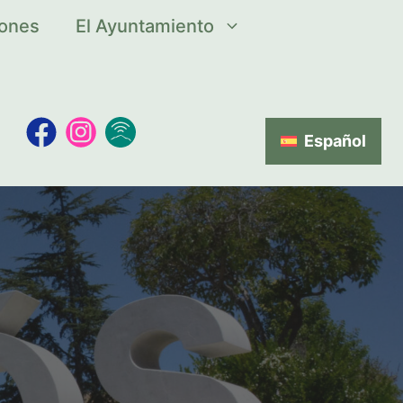
iones
El Ayuntamiento
Español