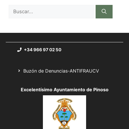
+34 966 97 02 50
Buzón de Denuncias-ANTIFRAUCV
Excelentísimo Ayuntamiento de Pinoso