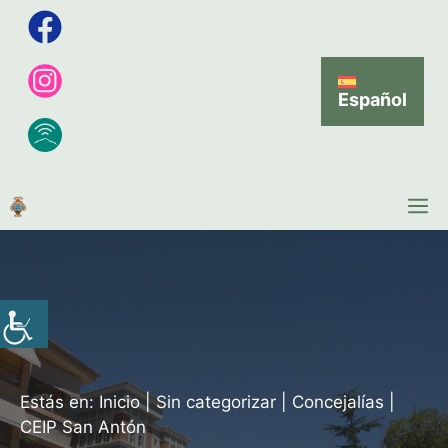
Español
Estás en:
Inicio
|
Sin categorizar
|
Concejalías
|
CEIP San Antón