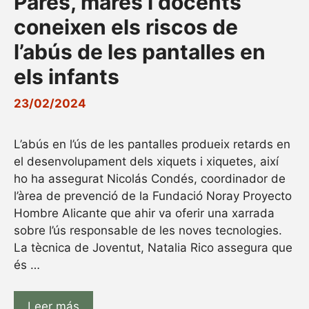
Pares, mares i docents
coneixen els riscos de
l’abús de les pantalles en
els infants
23/02/2024
L’abús en l’ús de les pantalles produeix retards en
el desenvolupament dels xiquets i xiquetes, així
ho ha assegurat Nicolás Condés, coordinador de
l’àrea de prevenció de la Fundació Noray Proyecto
Hombre Alicante que ahir va oferir una xarrada
sobre l’ús responsable de les noves tecnologies.
La tècnica de Joventut, Natalia Rico assegura que
és …
Leer más