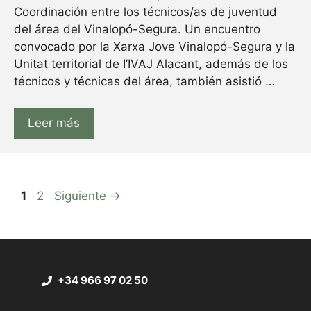
Coordinación entre los técnicos/as de juventud
del área del Vinalopó-Segura. Un encuentro
convocado por la Xarxa Jove Vinalopó-Segura y la
Unitat territorial de I’IVAJ Alacant, además de los
técnicos y técnicas del área, también asistió …
Leer más
1
2
Siguiente
→
+34 966 97 02 50