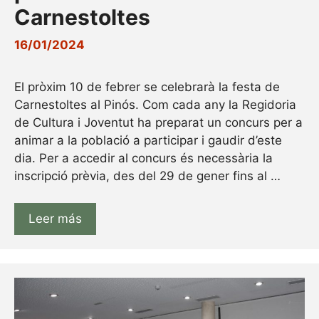
Carnestoltes
16/01/2024
El pròxim 10 de febrer se celebrarà la festa de
Carnestoltes al Pinós. Com cada any la Regidoria
de Cultura i Joventut ha preparat un concurs per a
animar a la població a participar i gaudir d’este
dia. Per a accedir al concurs és necessària la
inscripció prèvia, des del 29 de gener fins al …
Leer más