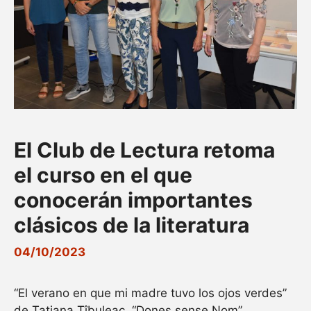
El Club de Lectura retoma
el curso en el que
conocerán importantes
clásicos de la literatura
04/10/2023
“El verano en que mi madre tuvo los ojos verdes”
de Tatiana Ţîbuleac, “Dones sense Nom”