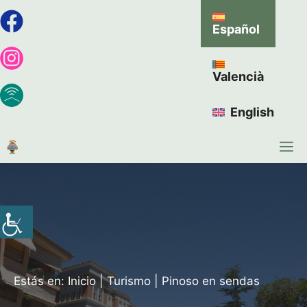
Español
Valencià
English
Estás en:
Inicio
|
Turismo
|
Pinoso en sendas