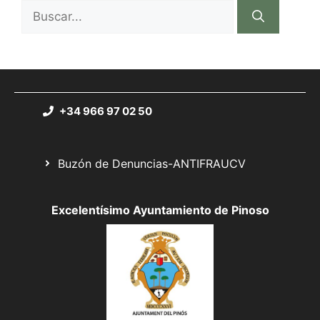
+34 966 97 02 50
Buzón de Denuncias-ANTIFRAUCV
Excelentísimo Ayuntamiento de Pinoso