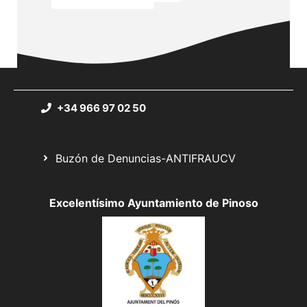
+34 966 97 02 50
Buzón de Denuncias-ANTIFRAUCV
Excelentísimo Ayuntamiento de Pinoso