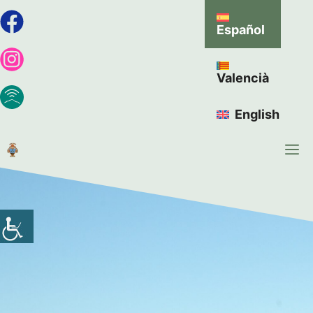
Español
Valencià
English