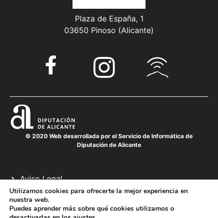
Plaza de España, 1
03650 Pinoso (Alicante)
© 2020 Web desarrollada por el Servicio de Informática de
Diputación de Alicante
Aviso Legal
Política de cookies
Utilizamos cookies para ofrecerte la mejor experiencia en
nuestra web.
Política de privacidad
Puedes aprender más sobre qué cookies utilizamos o
desactivarlas en los
ajustes
.