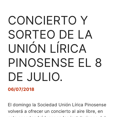
CONCIERTO Y
SORTEO DE LA
UNIÓN LÍRICA
PINOSENSE EL 8
DE JULIO.
06/07/2018
El domingo la Sociedad Unión Lírica Pinosense
volverá a ofrecer un concierto al aire libre, en