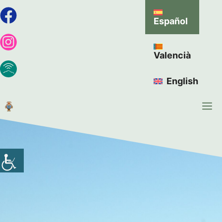
Español
Valencià
English