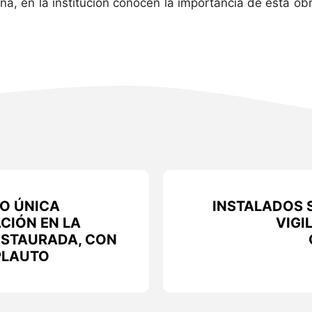
, en la institución conocen la importancia de esta obra
O ÚNICA
INSTALADOS 
CIÓN EN LA
VIGI
ESTAURADA, CON
PLAUTO