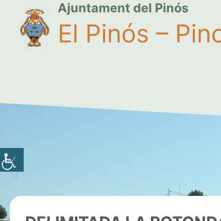
Ajuntament del Pinós
El Pinós – Pin