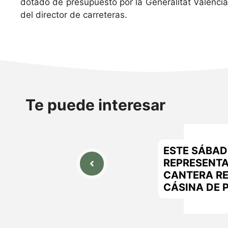
dotado de presupuesto por la Generalitat Valenciana
del director de carreteras.
Te puede interesar
ESTE SÁBAD
REPRESENTA
CANTERA R
CÁSINA DE 