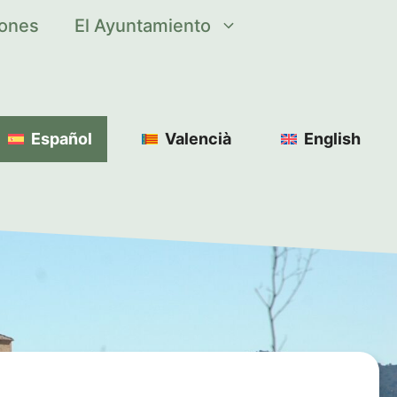
iones
El Ayuntamiento
Español
Valencià
English