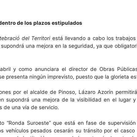
 dentro de los plazos estipulados
ebració del Territori
está llevando a cabo los trabajo
a, supondrá una mejora en la seguridad, ya que obligato
bril y como anunciara el director de Obras Públicas
o se presenta ningún imprevisto, puesto que la glorieta es
s por el alcalde de Pinoso, Lázaro Azorín permitirá r
n supondrá una mejora de la visibilidad en el lugar y
 de una vía de servicio.
o “Ronda Suroeste” que está en fase de supervisión p
los vehículos pesados cesarán su tránsito por el cas