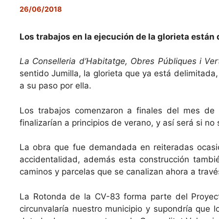
26/06/2018
Los trabajos en la ejecución de la glorieta están
La Conselleria d’Habitatge, Obres Públiques i Vert
sentido Jumilla, la glorieta que ya está delimitad
a su paso por ella.
Los trabajos comenzaron a finales del mes de a
finalizarían a principios de verano, y así será si n
La obra que fue demandada en reiteradas ocasione
accidentalidad, además esta construcción tambié
caminos y parcelas que se canalizan ahora a través
La Rotonda de la CV-83 forma parte del Proyect
circunvalaría nuestro municipio y supondría que 