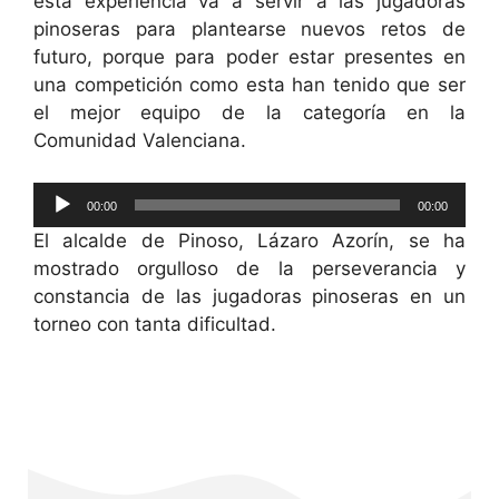
esta experiencia va a servir a las jugadoras
pinoseras para plantearse nuevos retos de
futuro, porque para poder estar presentes en
una competición como esta han tenido que ser
el mejor equipo de la categoría en la
Comunidad Valenciana.
Reproductor
00:00
00:00
de
El alcalde de Pinoso, Lázaro Azorín, se ha
audio
mostrado orgulloso de la perseverancia y
constancia de las jugadoras pinoseras en un
torneo con tanta dificultad.