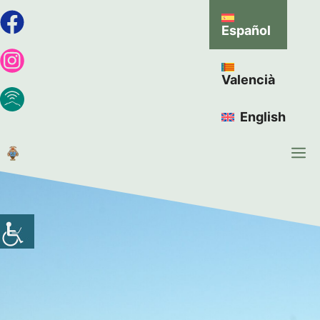
Español
Valencià
English