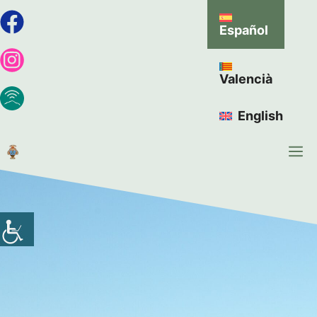
Español
Valencià
English