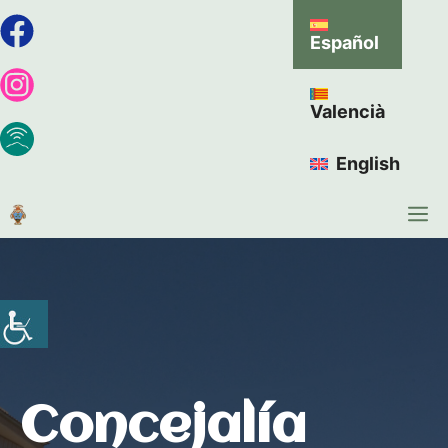
Español
Valencià
English
Concejalía