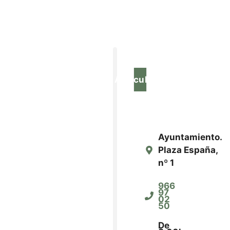
Agricultura
Ayuntamiento.
Plaza España,
nº 1
966
97
02
50
De