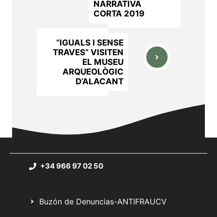
NARRATIVA
CORTA 2019
“IGUALS I SENSE
TRAVES” VISITEN
EL MUSEU
ARQUEOLÒGIC
D’ALACANT
+34 966 97 02 50
Buzón de Denuncias-ANTIFRAUCV