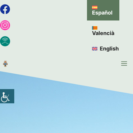
Español
Valencià
English