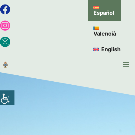
Español
Valencià
English