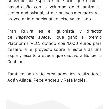
DocsValència Espai de No Ficció, que nació el
pasado año con la voluntad de dinamizar el
sector audiovisual, atraer nuevos mercados y la
proyectar internacional del cine valenciano.
Fran Ruvira es el guionista y director
de
Rapsodia sueca
, 1que ganó el premio
Plataforma VLC, dotado con 1.000 euros para
desarrollar el proyecto sobre la historia de una
espía y escritora sueca que cautivó a Buñuel o
Cocteau.
También han sido premiados los realizadores
Adán Aliaga, Pepe Andreu y Rafa Molés.