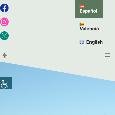
Español
Valencià
English