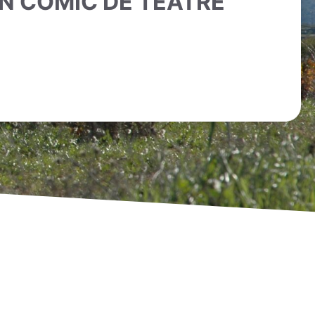
N CÒMIC DE TEATRE