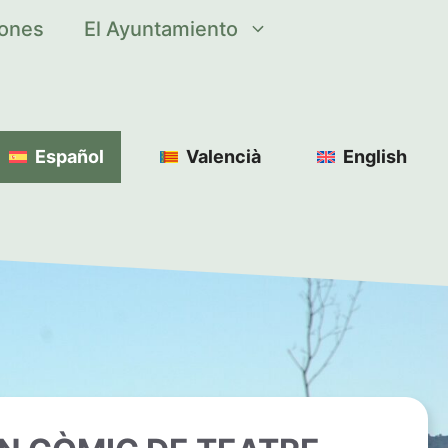
iones
El Ayuntamiento
Español
Valencià
English