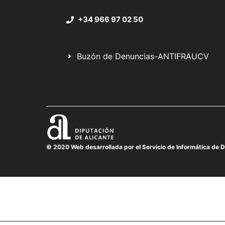
+34 966 97 02 50
Buzón de Denuncias-ANTIFRAUCV
© 2020 Web desarrollada por el Servicio de Informática de D