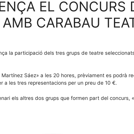
ENÇA EL CONCURS 
 AMB CARABAU TEA
a la participació dels tres grups de teatre seleccionat
o Martínez Sáez» a les 20 hores, prèviament es podrà recol
 a les tres representacions per un preu de 10 €.
cenari els altres dos grups que formen part del concurs,