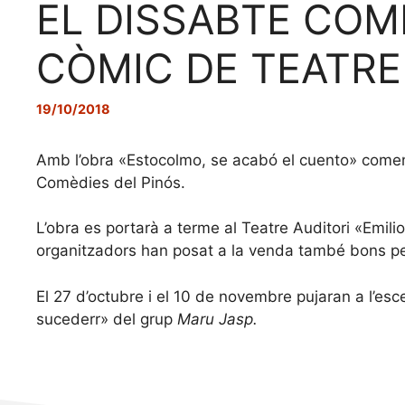
EL DISSABTE COM
CÒMIC DE TEATRE
19/10/2018
Amb l’obra «Estocolmo, se acabó el cuento» començ
Comèdies del Pinós.
L’obra es portarà a terme al Teatre Auditori «Emili
organitzadors han posat a la venda també bons per
El 27 d’octubre i el 10 de novembre pujaran a l’es
sucederr» del grup
Maru Jasp.