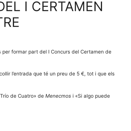
DEL I CERTAMEN
TRE
s per formar part del I Concurs del Certamen de
lir l’entrada que té un preu de 5 €, tot i que els
 «Trío de Cuatro» de
Menecmos
i «Si algo puede