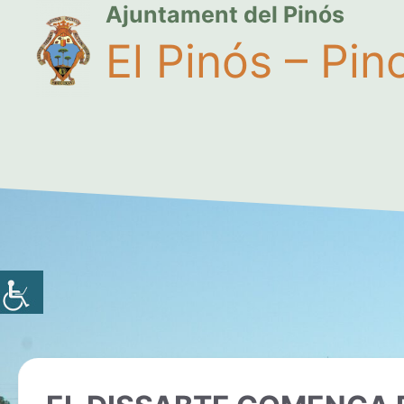
Ajuntament del Pinós
El Pinós – Pin