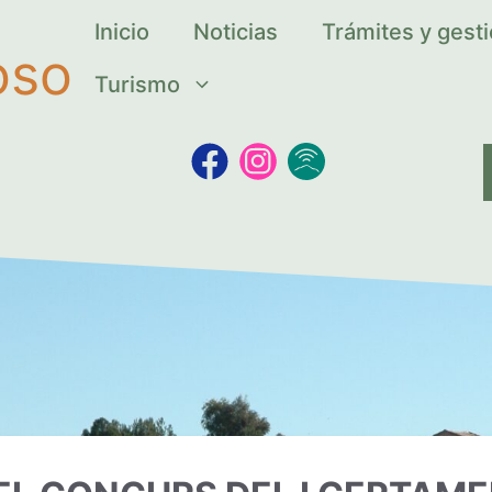
Inicio
Noticias
Trámites y gest
oso
Turismo