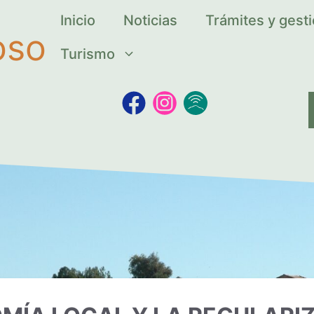
Inicio
Noticias
Trámites y gest
oso
Turismo