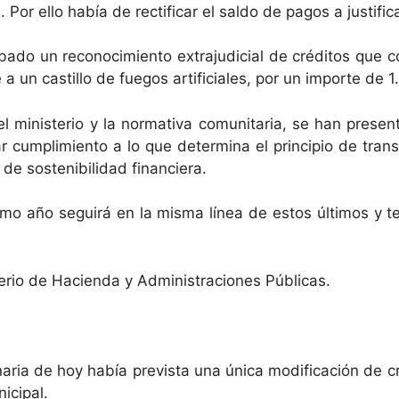
 Por ello había de rectificar el saldo de pagos a justifi
bado un reconocimiento extrajudicial de créditos que 
 a un castillo de fuegos artificiales, por un importe de 
l ministerio y la normativa comunitaria, se han prese
 cumplimiento a lo que determina el principio de trans
de sostenibilidad financiera.
ximo año seguirá en la misma línea de estos últimos y
terio de Hacienda y Administraciones Públicas.
enaria de hoy había prevista una única modificación de c
icipal.