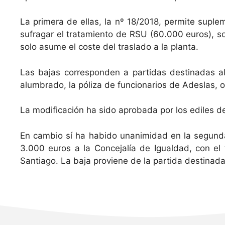
La primera de ellas, la nº 18/2018, permite suple
sufragar el tratamiento de RSU (60.000 euros), so
solo asume el coste del traslado a la planta.
Las bajas corresponden a partidas destinadas al
alumbrado, la póliza de funcionarios de Adeslas, o
La modificación ha sido aprobada por los ediles d
En cambio sí ha habido unanimidad en la segunda 
3.000 euros a la Concejalía de Igualdad, con el 
Santiago. La baja proviene de la partida destinad