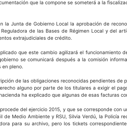
cumentación que la compone se someterá a la fiscalizac
 la Junta de Gobierno Local la aprobación de reconoc
5 Reguladora de las Bases de Régimen Local y del artí
ntos extrajudiciales de crédito.
plicado que este cambio agilizará el funcionamiento 
 gobierno se comunicará después a la comisión inform
 en pleno.
pción de las obligaciones reconocidas pendientes de p
derecho alguno por parte de los titulares a exigir el p
de hacienda ha explicado que algunas de esas facturas 
e procede del ejercicio 2015, y que se corresponde con
l de Medio Ambiente y RSU, Silvia Verdú, la Policía rec
adora para su archivo, pero los tickets correspondie