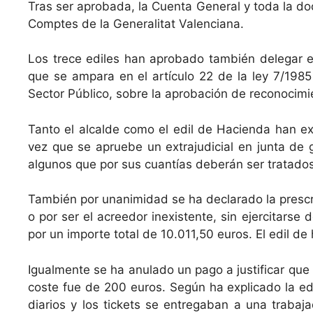
Tras ser aprobada, la Cuenta General y toda la do
Comptes de la Generalitat Valenciana.
Los trece ediles han aprobado también delegar en
que se ampara en el artículo 22 de la ley 7/198
Sector Público, sobre la aprobación de reconocimie
Tanto el alcalde como el edil de Hacienda han ex
vez que se apruebe un extrajudicial en junta de
algunos que por sus cuantías deberán ser tratados
También por unanimidad se ha declarado la prescri
o por ser el acreedor inexistente, sin ejercitarse 
por un importe total de 10.011,50 euros. El edil 
Igualmente se ha anulado un pago a justificar qu
coste fue de 200 euros. Según ha explicado la edi
diarios y los tickets se entregaban a una trabaj