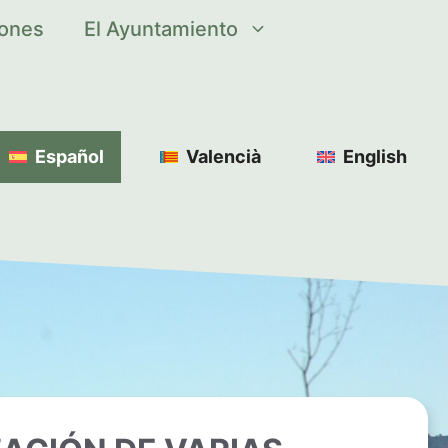
iones
El Ayuntamiento
Español
Valencià
English