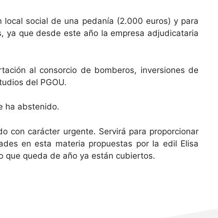
n local social de una pedanía (2.000 euros) y para
es, ya que desde este año la empresa adjudicataria
rtación al consorcio de bomberos, inversiones de
studios del PGOU.
e ha abstenido.
o con carácter urgente. Servirá para proporcionar
ades en esta materia propuestas por la edil Elisa
lo que queda de año ya están cubiertos.