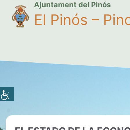
Ajuntament del Pinós
El Pinós – Pin