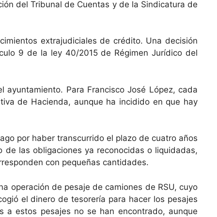
ión del Tribunal de Cuentas y de la Sindicatura de
imientos extrajudiciales de crédito. Una decisión
culo 9 de la ley 40/2015 de Régimen Jurídico del
del ayuntamiento. Para Francisco José López, cada
ativa de Hacienda, aunque ha incidido en que hay
ago por haber transcurrido el plazo de cuatro años
ago de las obligaciones ya reconocidas o liquidadas,
corresponden con pequeñas cantidades.
 una operación de pesaje de camiones de RSU, cuyo
ogió el dinero de tesorería para hacer los pesajes
ntes a estos pesajes no se han encontrado, aunque