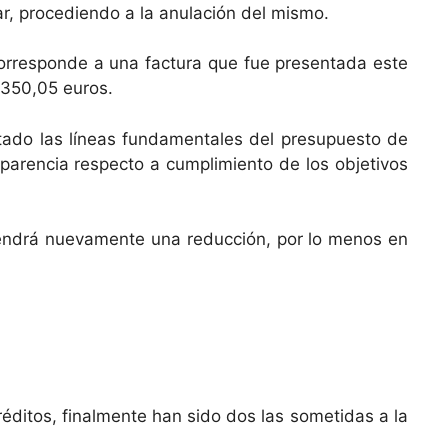
car, procediendo a la anulación del mismo.
corresponde a una factura que fue presentada este
1.350,05 euros.
ntado las líneas fundamentales del presupuesto de
parencia respecto a cumplimiento de los objetivos
 tendrá nuevamente una reducción, por lo menos en
réditos, finalmente han sido dos las sometidas a la