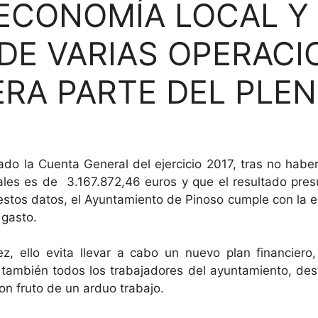
 ECONOMÍA LOCAL Y
DE VARIAS OPERACI
RA PARTE DEL PLE
do la Cuenta General del ejercicio 2017, tras no haber
es es de 3.167.872,46 euros y que el resultado pres
stos datos, el Ayuntamiento de Pinoso cumple con la est
 gasto.
, ello evita llevar a cabo un nuevo plan financiero
o también todos los trabajadores del ayuntamiento, de
on fruto de un arduo trabajo.