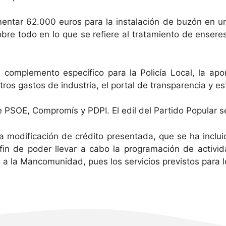
mentar 62.000 euros para la instalación de buzón en u
bre todo en lo que se refiere al tratamiento de enser
 complemento específico para la Policía Local, la apo
tros gastos de industria, el portal de transparencia y e
e PSOE, Compromís y PDPI. El edil del Partido Popular s
modificación de crédito presentada, que se ha incluid
fin de poder llevar a cabo la programación de activid
a a la Mancomunidad, pues los servicios previstos para 