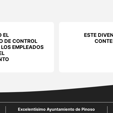
 EL
ESTE DIVE
O DE CONTROL
CONTE
 LOS EMPLEADOS
EL
NTO
Excelentísimo Ayuntamiento de Pinoso