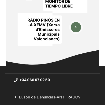
MONITOR DE
TIEMPO LIBRE
RÀDIO PINÓS EN
LA XEMV (Xarxa
d’Emissores
Municipals
Valencianes)
+34 966 97 02 50
Buzón de Denuncias-ANTIFRAUCV