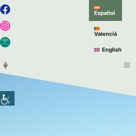
Español
Valencià
English