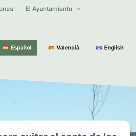
iones
El Ayuntamiento
Español
Valencià
English