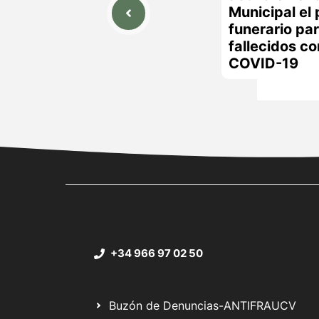
Municipal el 
funerario pa
fallecidos c
COVID-19
+34 966 97 02 50
Buzón de Denuncias-ANTIFRAUCV