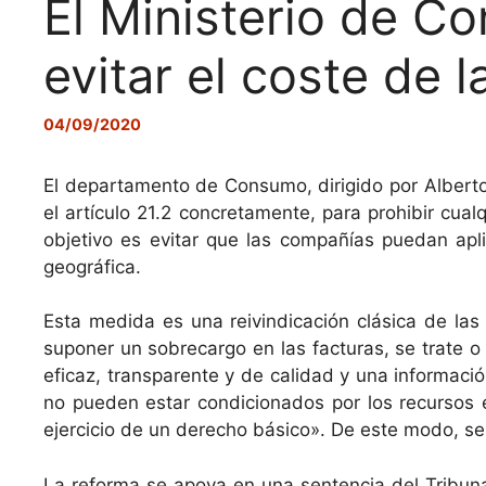
El Ministerio de C
evitar el coste de l
04/09/2020
El departamento de Consumo, dirigido por Alberto
el artículo 21.2 concretamente, para prohibir cual
objetivo es evitar que las compañías puedan apli
geográfica.
Esta medida es una reivindicación clásica de l
suponer un sobrecargo en las facturas, se trate o
eficaz, transparente y de calidad y una informació
no pueden estar condicionados por los recursos
ejercicio de un derecho básico». De este modo, se
La reforma se apoya en una sentencia del Tribuna