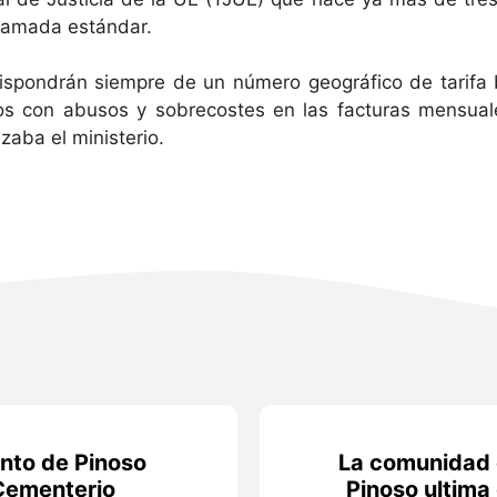
llamada estándar.
ispondrán siempre de un número geográfico de tarifa bá
s con abusos y sobrecostes en las facturas mensuales
zaba el ministerio.
nto de Pinoso
La comunidad 
 Cementerio
Pinoso ultima