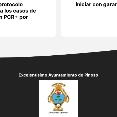
protocolo
iniciar con gara
ra los casos de
on PCR+ por
Excelentísimo Ayuntamiento de Pinoso