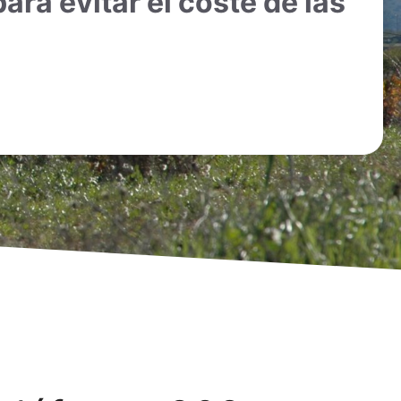
ara evitar el coste de las