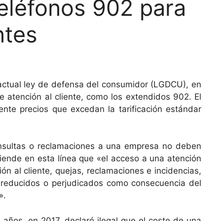
teléfonos 902 para
ntes
 actual ley de defensa del consumidor (LGDCU), en
de atención al cliente, como los extendidos 902. El
ente precios que excedan la tarificación estándar
onsultas o reclamaciones a una empresa no deben
fiende en esta línea que «el acceso a una atención
ón al cliente, quejas, reclamaciones e incidencias,
 reducidos o perjudicados como consecuencia del
».
años, en 2017, declaró ilegal que el coste de una