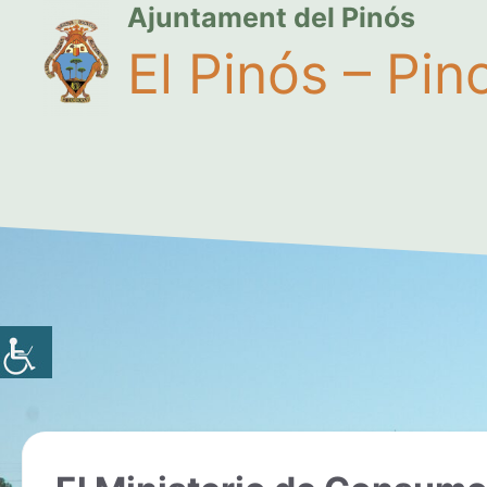
Ajuntament del Pinós
El Pinós – Pin