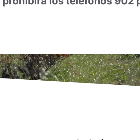
prohibirá los teléfonos 902 p