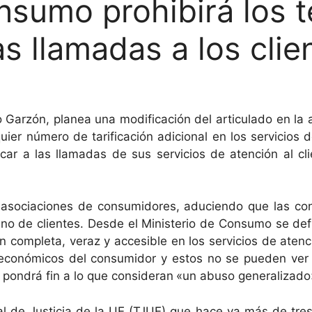
onsumo prohibirá los 
as llamadas a los clie
 Garzón, planea una modificación del articulado en la
quier número de tarificación adicional en los servicios 
car a las llamadas de sus servicios de atención al cli
as asociaciones de consumidores, aduciendo que las c
 no de clientes. Desde el Ministerio de Consumo se de
n completa, veraz y accesible en los servicios de atenci
 económicos del consumidor y estos no se pueden ver
 pondrá fin a lo que consideran
«un abuso generalizado
l de Justicia de la UE (TJUE) que hace ya más de tres 