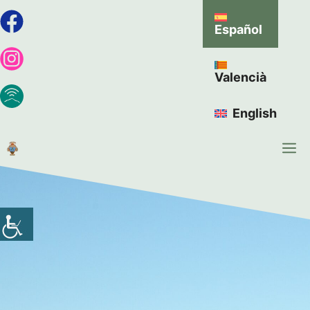
Español
Valencià
English