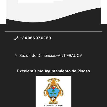
+34 966 97 02 50
Buzón de Denuncias-ANTIFRAUCV
Excelentísimo Ayuntamiento de Pinoso