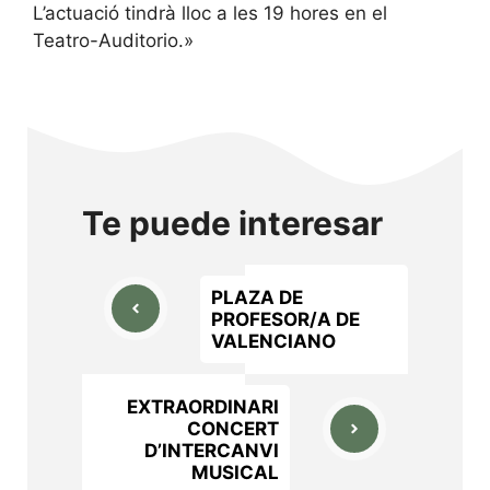
L’actuació tindrà lloc a les 19 hores en el
Teatro-Auditorio.»
Te puede interesar
PLAZA DE
PROFESOR/A DE
VALENCIANO
EXTRAORDINARI
CONCERT
D’INTERCANVI
MUSICAL