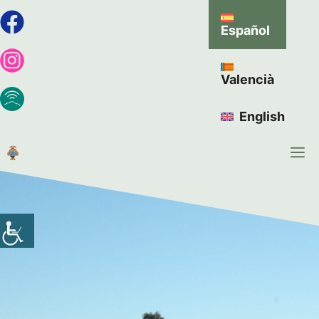
Español
Valencià
English