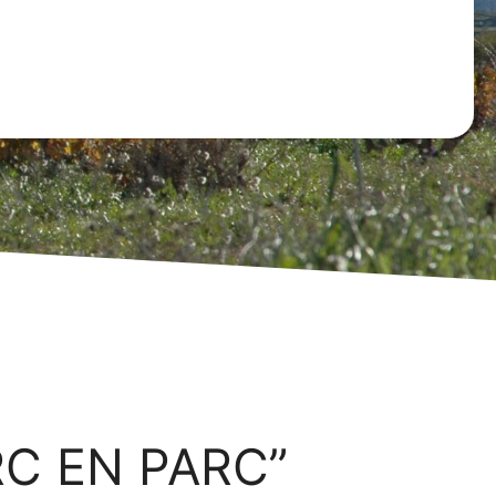
RC EN PARC”