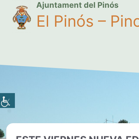
Ajuntament del Pinós
El Pinós – Pin