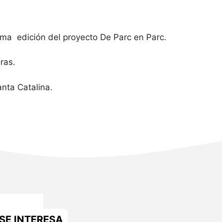
tima edición del proyecto De Parc en Parc.
ras.
anta Catalina.
SE INTERESA