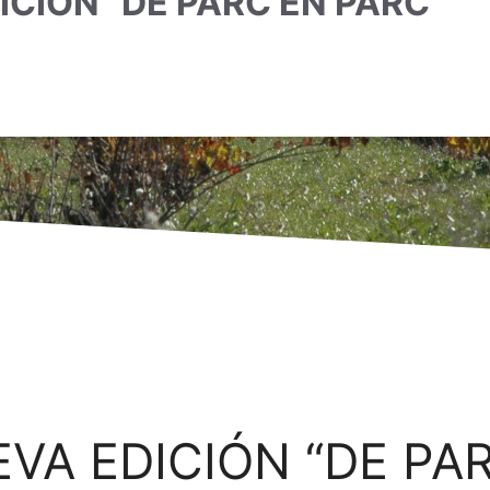
ICIÓN “DE PARC EN PARC”
VA EDICIÓN “DE PA