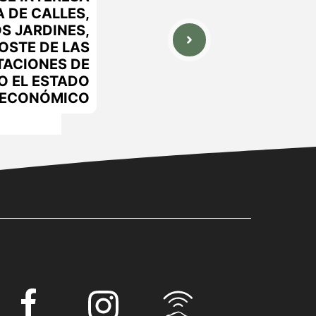
A DE CALLES,
OS JARDINES,
COSTE DE LAS
ACIONES DE
 O EL ESTADO
ECONÓMICO