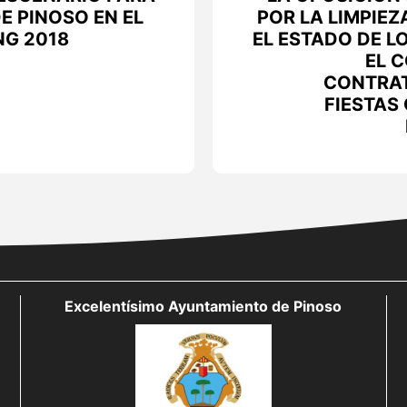
E PINOSO EN EL
POR LA LIMPIEZ
G 2018
EL ESTADO DE L
EL 
CONTRAT
FIESTAS
Excelentísimo Ayuntamiento de Pinoso