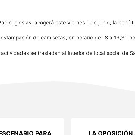
ablo Iglesias, acogerá este viernes 1 de junio, la penúl
 la estampación de camisetas, en horario de 18 a 19,30 ho
ctividades se trasladan al interior de local social de S
ESCENARIO PARA
LA OPOSICIÓN 