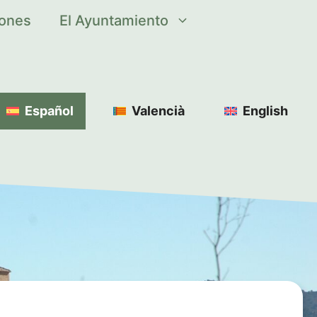
iones
El Ayuntamiento
Español
Valencià
English