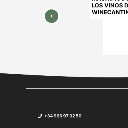
LOS VINOS D
WINECANTIN
+34 966 97 02 50